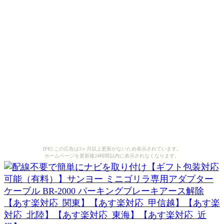
[PR] この広告は3ヶ月以上更新がないため表示されています。
ホームページを更新後24時間以内に表示されなくなります。