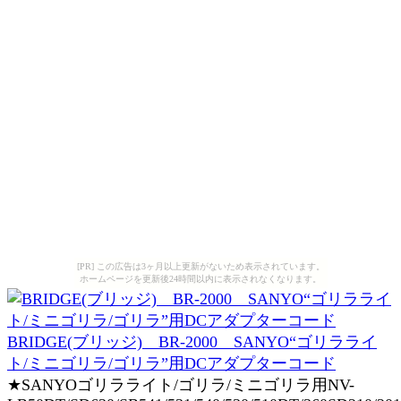
[PR] この広告は3ヶ月以上更新がないため表示されています。
ホームページを更新後24時間以内に表示されなくなります。
BRIDGE(ブリッジ) BR-2000 SANYO“ゴリラライ
ト/ミニゴリラ/ゴリラ”用DCアダプターコード
★SANYOゴリラライト/ゴリラ/ミニゴリラ用NV-