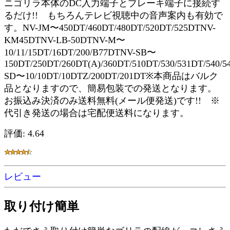
ニゴリラ本体のDC入力端子とブレーキ端子に接続す
るだけ!! もちろんテレビ視聴中の音声案内も有効で
す。NV-JM〜450DT/460DT/480DT/520DT/525DTNV-
KM45DTNV-LB-50DTNV-M〜
10/11/15DT/16DT/200/B77DTNV-SB〜
150DT/250DT/260DT(A)/360DT/510DT/530/531DT/540/
SD〜10/10DT/10DTZ/200DT/201DT※本商品はバルク
品となりますので、簡易包装での発送となります。
お振込み決済のみ送料無料(メール便発送)です!! ※
代引き発送の場合は宅配便送料になります。
評価: 4.64
レビュー
取り付け簡単