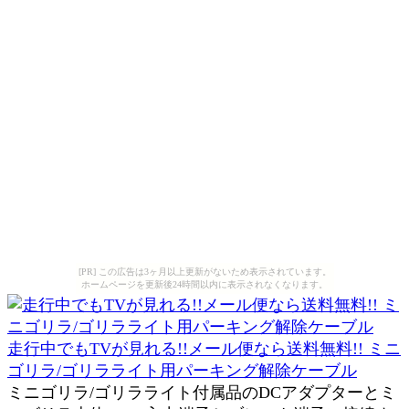
[PR] この広告は3ヶ月以上更新がないため表示されています。
ホームページを更新後24時間以内に表示されなくなります。
走行中でもTVが見れる!!メール便なら送料無料!! ミニ
ゴリラ/ゴリラライト用パーキング解除ケーブル
ミニゴリラ/ゴリラライト付属品のDCアダプターとミ