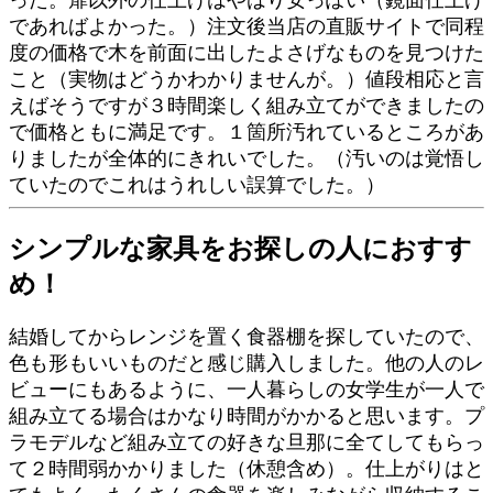
であればよかった。）注文後当店の直販サイトで同程
度の価格で木を前面に出したよさげなものを見つけた
こと（実物はどうかわかりませんが。）値段相応と言
えばそうですが３時間楽しく組み立てができましたの
で価格ともに満足です。１箇所汚れているところがあ
りましたが全体的にきれいでした。（汚いのは覚悟し
ていたのでこれはうれしい誤算でした。）
シンプルな家具をお探しの人におすす
め！
結婚してからレンジを置く食器棚を探していたので、
色も形もいいものだと感じ購入しました。他の人のレ
ビューにもあるように、一人暮らしの女学生が一人で
組み立てる場合はかなり時間がかかると思います。プ
ラモデルなど組み立ての好きな旦那に全てしてもらっ
て２時間弱かかりました（休憩含め）。仕上がりはと