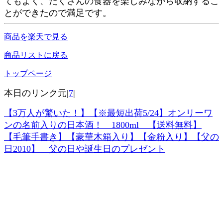
てもよく、たくさんの食器を楽しみながら収納するこ
とができたので満足です。
商品を楽天で見る
商品リストに戻る
トップページ
本日のリンク元|
7
|
【3万人が驚いた！】【※最短出荷5/24】オンリーワ
ンの名前入りの日本酒！ 1800ml 【送料無料】
【毛筆手書き】【豪華木箱入り】【金粉入り】【父の
日2010】 父の日や誕生日のプレゼント