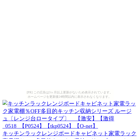
[PR] この広告は3ヶ月以上更新がないため表示されています。
ホームページを更新後24時間以内に表示されなくなります。
キッチンラックレンジボードキャビネット家電ラック