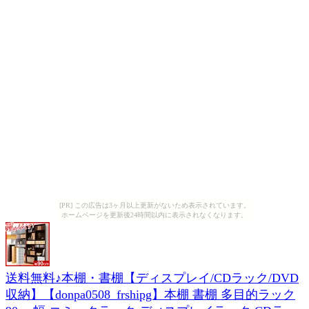
[PR] この広告は3ヶ月以上更新がないため表示されています。
ホームページを更新後24時間以内に表示されなくなります。
送料無料♪本棚・書棚【ディスプレイ/CDラック/DVD
収納】【donpa0508_frshipg】本棚 書棚 多目的ラック