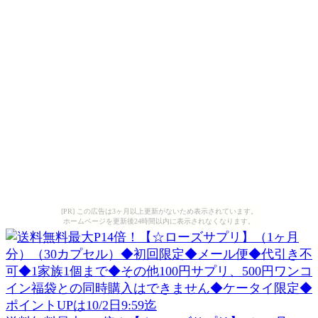
[PR] この広告は3ヶ月以上更新がないため表示されています。
ホームページを更新後24時間以内に表示されなくなります。