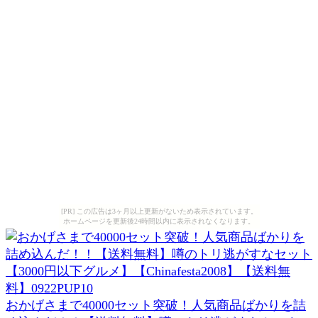
[PR] この広告は3ヶ月以上更新がないため表示されています。
ホームページを更新後24時間以内に表示されなくなります。
おかげさまで40000セット突破！人気商品ばかりを詰