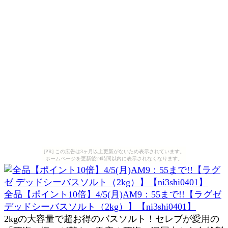
[PR] この広告は3ヶ月以上更新がないため表示されています。
ホームページを更新後24時間以内に表示されなくなります。
全品【ポイント10倍】4/5(月)AM9：55まで!!【ラグゼ
デッドシーバスソルト（2kg）】【ni3shi0401】
2kgの大容量で超お得のバスソルト！セレブが愛用の