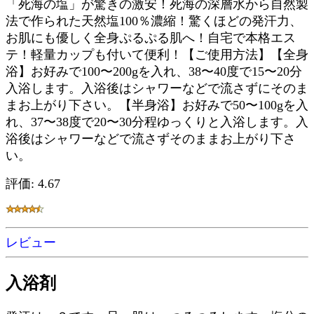
「死海の塩」が驚きの激安！死海の深層水から自然製
法で作られた天然塩100％濃縮！驚くほどの発汗力、
お肌にも優しく全身ぷるぷる肌へ！自宅で本格エス
テ！軽量カップも付いて便利！【ご使用方法】【全身
浴】お好みで100〜200gを入れ、38〜40度で15〜20分
入浴します。入浴後はシャワーなどで流さずにそのま
まお上がり下さい。【半身浴】お好みで50〜100gを入
れ、37〜38度で20〜30分程ゆっくりと入浴します。入
浴後はシャワーなどで流さずそのままお上がり下さ
い。
評価: 4.67
レビュー
入浴剤