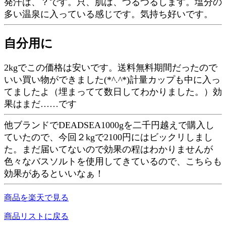
発汗は、？です。只、肌は、つるつるします。塩分の
多い温泉に入っている感じです。気持ち好いです。
自分用に
2kgでこの価格は安いです。送料無料期間だったので
いい買い物ができました(*^.^*)計量カップも中に入っ
てましたよ（埋まってて数日してわかりました。）効
果はまだ……です
他ブランドでDEADSEA1000gを二千円越えで購入し
ていたので、今回２kgで2100円にはビックリしまし
た。まだ届いてないので効果の程はわかりませんが
色々なバスソルトを使用してきているので、こちらも
効果があるといいなぁ！
商品を楽天で見る
商品リストに戻る