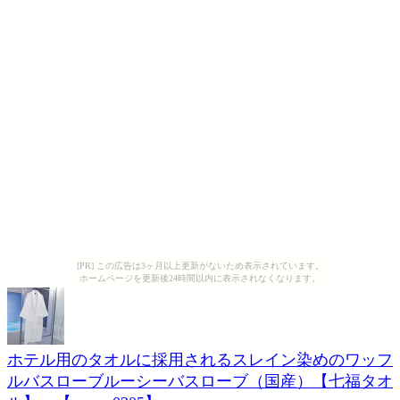
[PR] この広告は3ヶ月以上更新がないため表示されています。
ホームページを更新後24時間以内に表示されなくなります。
ホテル用のタオルに採用されるスレイン染めのワッフ
ルバスローブルーシーバスローブ（国産）【七福タオ