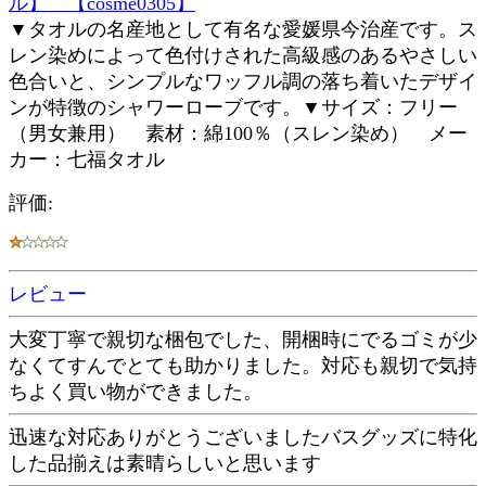
ル】 【cosme0305】
▼タオルの名産地として有名な愛媛県今治産です。ス
レン染めによって色付けされた高級感のあるやさしい
色合いと、シンプルなワッフル調の落ち着いたデザイ
ンが特徴のシャワーローブです。▼サイズ：フリー
（男女兼用） 素材：綿100％（スレン染め） メー
カー：七福タオル
評価:
レビュー
大変丁寧で親切な梱包でした、開梱時にでるゴミが少
なくてすんでとても助かりました。対応も親切で気持
ちよく買い物ができました。
迅速な対応ありがとうございましたバスグッズに特化
した品揃えは素晴らしいと思います