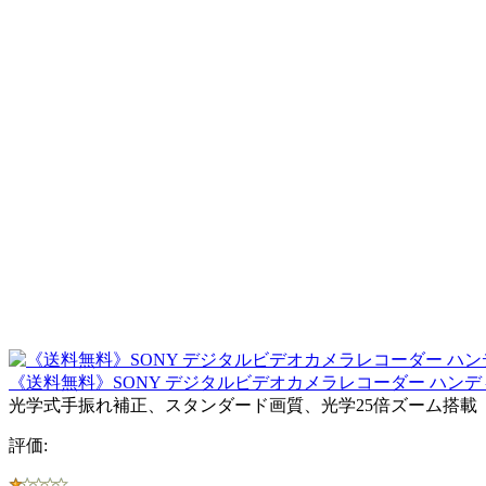
《送料無料》SONY デジタルビデオカメラレコーダー ハンディーカ
光学式手振れ補正、スタンダード画質、光学25倍ズーム搭載
評価: