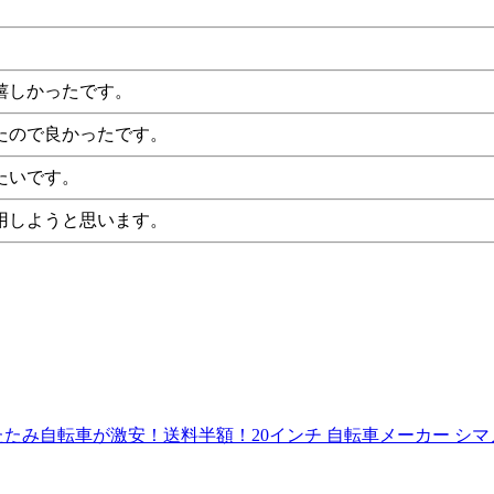
嬉しかったです。
たので良かったです。
たいです。
用しようと思います。
たみ自転車が激安！送料半額！20インチ 自転車メーカー シ