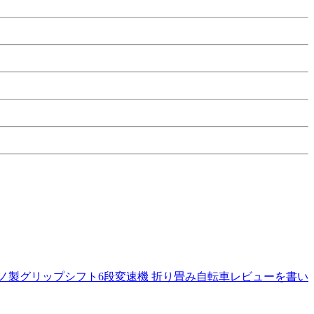
マノ製グリップシフト6段変速機 折り畳み自転車レビューを書い