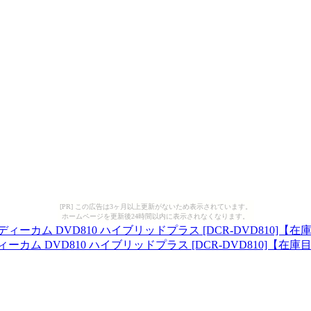
[PR] この広告は3ヶ月以上更新がないため表示されています。
ホームページを更新後24時間以内に表示されなくなります。
ム DVD810 ハイブリッドプラス [DCR-DVD810]【在庫