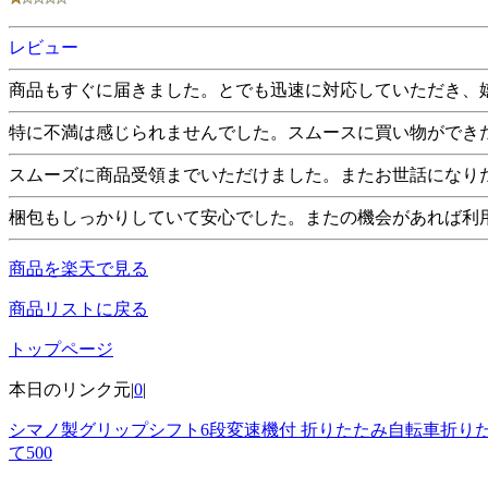
レビュー
商品もすぐに届きました。とでも迅速に対応していただき、
特に不満は感じられませんでした。スムースに買い物ができ
スムーズに商品受領までいただけました。またお世話になり
梱包もしっかりしていて安心でした。またの機会があれば利
商品を楽天で見る
商品リストに戻る
トップページ
本日のリンク元|
0
|
シマノ製グリップシフト6段変速機付 折りたたみ自転車折りた
て500