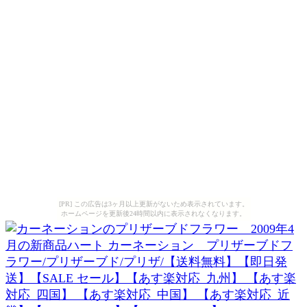
[PR] この広告は3ヶ月以上更新がないため表示されています。
ホームページを更新後24時間以内に表示されなくなります。