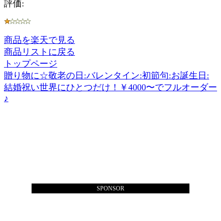
評価:
商品を楽天で見る
商品リストに戻る
トップページ
贈り物に☆敬老の日:バレンタイン:初節句:お誕生日:
結婚祝い世界にひとつだけ！￥4000〜でフルオーダー
♪
SPONSOR