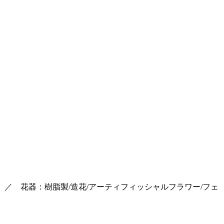
、／ 花器：樹脂製/造花/アーティフィッシャルフラワー/フェ