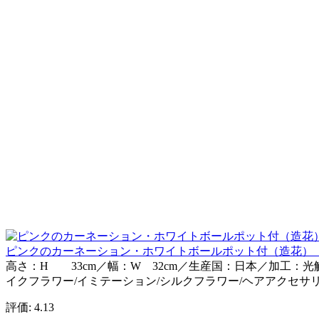
ピンクのカーネーション・ホワイトボールポット付（造花）【フェス
高さ：H 33cm／幅：W 32cm／生産国：日本／加工：
イクフラワー/イミテーション/シルクフラワー/ヘアアクセサリー
評価: 4.13