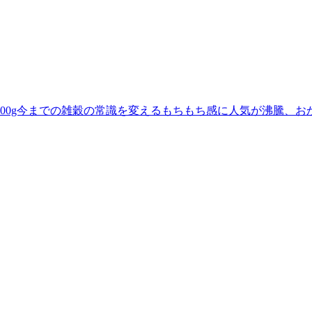
0g今までの雑穀の常識を変えるもちもち感に人気が沸騰、おかげ