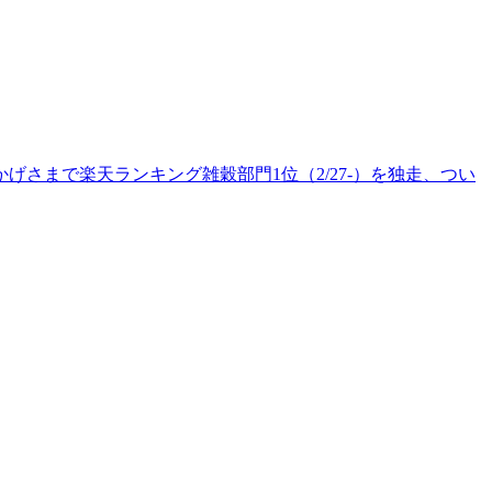
さまで楽天ランキング雑穀部門1位（2/27-）を独走、つい