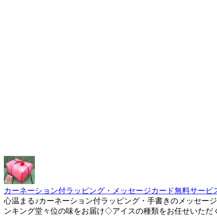
カーネーション付ラッピング・メッセージカード無料サービス
心温まる♪カーネーション付ラッピング・手書きのメッセージ
ンキング堂々位の味をお届け◇アイスの種類をお任せいただく