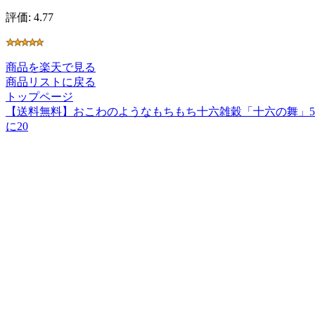
評価: 4.77
商品を楽天で見る
商品リストに戻る
トップページ
【送料無料】おこわのようなもちもち十六雑穀「十六の舞」50
に20