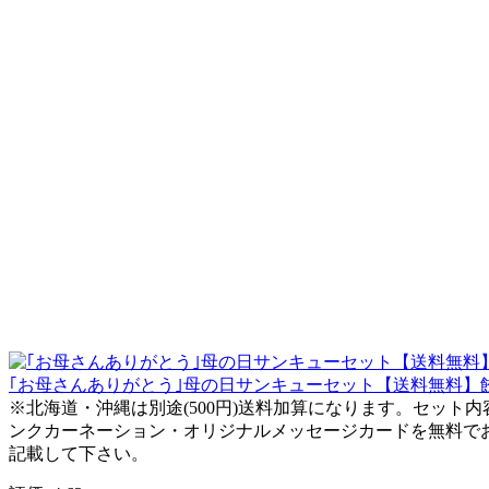
｢お母さんありがとう｣母の日サンキューセット【送料無料】餃
※北海道・沖縄は別途(500円)送料加算になります。セット内容)
ンクカーネーション・オリジナルメッセージカードを無料でお
記載して下さい。