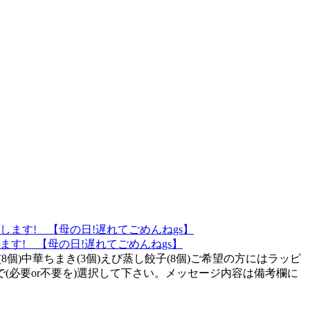
す! 【母の日!遅れてごめんねgs】
(8個)中華ちまき(3個)えび蒸し餃子(8個)ご希望の方にはラッピ
(必要or不要を)選択して下さい。メッセージ内容は備考欄に