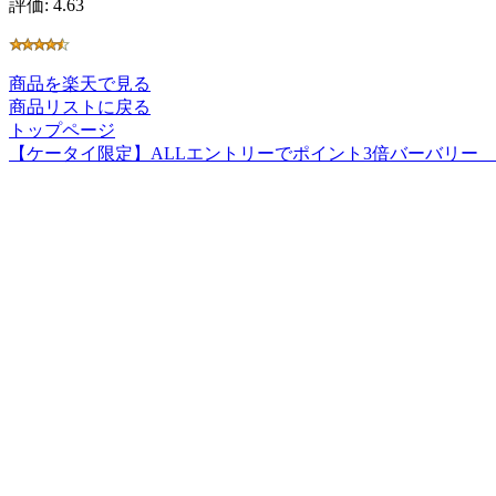
評価: 4.63
商品を楽天で見る
商品リストに戻る
トップページ
【ケータイ限定】ALLエントリーでポイント3倍バーバリー 