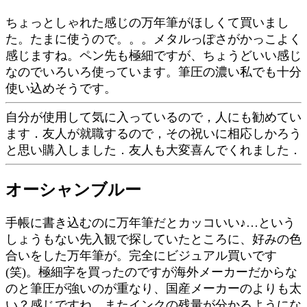
ちょっとしゃれた感じの万年筆がほしくて買いまし
た。たまに使うので。。。メタルっぽさがかっこよく
感じますね。ペン先も極細ですが、ちょうどいい感じ
なのでいろいろ使っています。筆圧の濃い私でも十分
使い込めそうです。
自分が使用して気に入っているので，人にも勧めてい
ます．友人が就職するので，その祝いに相応しかろう
と思い購入しました．友人も大変喜んでくれました．
オーシャンブルー
手帳に書き込むのに万年筆だとカッコいい♪…という
しょうもない先入観で探していたところに、好みの色
合いをした万年筆が。完全にビジュアル買いです
(笑)。極細字を買ったのですが海外メーカーだからな
のと筆圧が強いのが重なり、国産メーカーのよりも太
い？感じですね。またインクの残量が分かるようにな